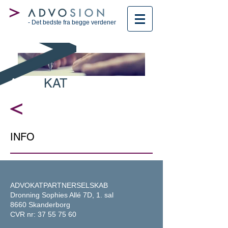
- Det bedste fra begge verdener
ADVO
KAT
INFO
ADVOKATPARTNERSELSKAB
Dronning Sophies Allé 7D, 1. sal
8660 Skanderborg
CVR nr:
37 55 75 60