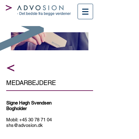
- Det bedste fra begge verdener
MEDARBEJDERE
Signe Høgh Svendsen
Bogholder
Mobil:
+45 30 78 71 04
shs@advosion.dk